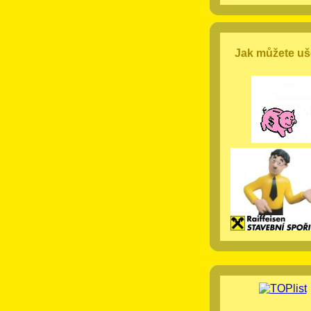
Jak můžete uše