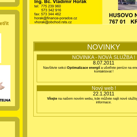
třit
NOVINKY
NOVINKA - NOVÁ SLUŽBA !
8.07.2011
Navštivte sekci
Optimalizace energií
a ušetřete peníze na en
kontaktovat !
Nový web !
22.1.2011
Vítejte
na našem novém webu, kde můžete najít nové služby
informace.